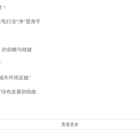
径！
电行业“净”显身手
》的前瞻与稳健
”
“城市环境设施”
”绿色发展协助曲
查看更多