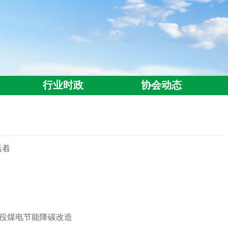
行业时政
协会动态
活着
现役煤电节能降碳改造